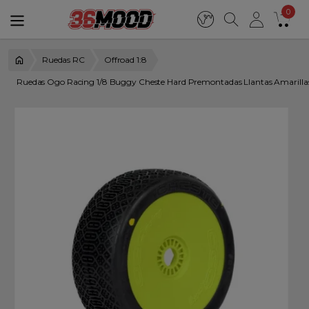
0
Ruedas RC
Offroad 1:8
Ruedas Ogo Racing 1/8 Buggy Cheste Hard Premontadas Llantas Amarill