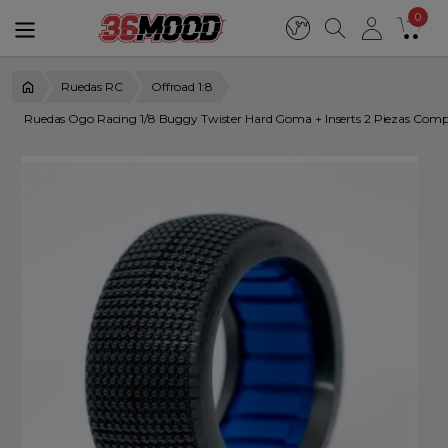
0
Ruedas RC
Offroad 1:8
Ruedas Ogo Racing 1/8 Buggy Twister Hard Goma + Inserts 2 Piezas Comp