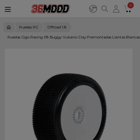
0
Ruedas RC
Offroad 1:8
Ruedas Ogo Racing 1/8 Buggy Vulcano Clay Premontadas Llantas Blanca