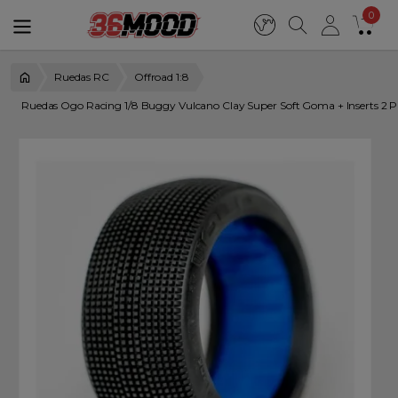
0
Ruedas RC
Offroad 1:8
Ruedas Ogo Racing 1/8 Buggy Vulcano Clay Super Soft Goma + Inserts 2 