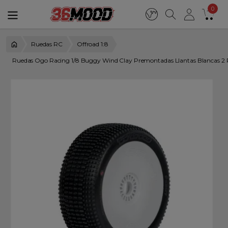
0
Ruedas RC
Offroad 1:8
Ruedas Ogo Racing 1/8 Buggy Wind Clay Premontadas Llantas Blancas 