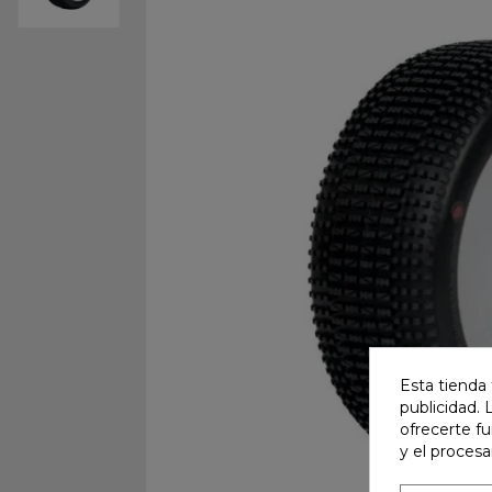
Esta tienda 
publicidad. 
ofrecerte f
y el proces