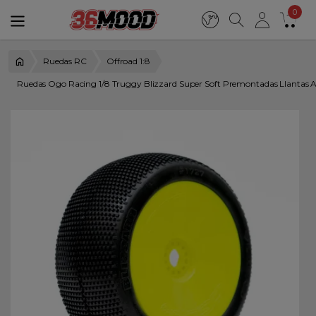
0
Ruedas RC
Offroad 1:8
Ruedas Ogo Racing 1/8 Truggy Blizzard Super Soft Premontadas Llantas 