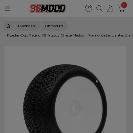
0
Ruedas RC
Offroad 1:8
Ruedas Ogo Racing 1/8 Truggy Cheste Medium Premontadas Llantas Bla