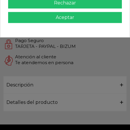
Rechazar
Calidad Garantizada
Productos de Máxima calidad
Aceptar
Envío Rápido
Envios Internacionales GLS
Pago Seguro
TARJETA - PAYPAL - BIZUM
Atención al cliente
Te atendemos en persona
Descripción
Detalles del producto