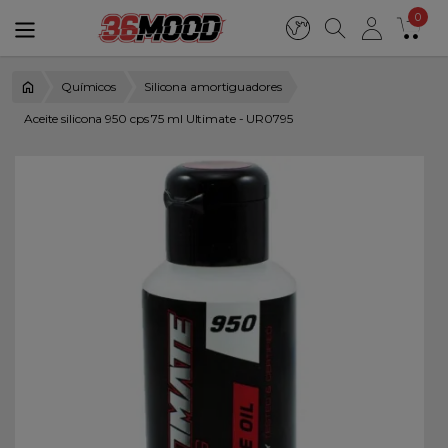
0
Químicos
Silicona amortiguadores
Aceite silicona 950 cps 75 ml Ultimate - UR0795