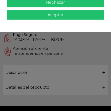
Rechazar
Calidad Garantizada
Productos de Máxima calidad
Aceptar
Envío Rápido
Envios Internacionales GLS
Pago Seguro
TARJETA - PAYPAL - BIZUM
Atención al cliente
Te atendemos en persona
Descripción
Detalles del producto