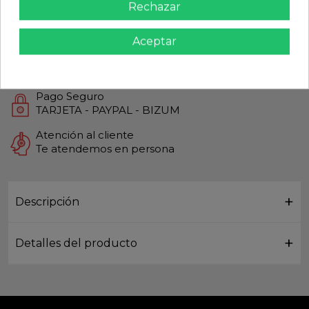
Rechazar
Calidad Garantizada
Productos de Máxima calidad
Aceptar
Envío Rápido
Envios Internacionales GLS
Pago Seguro
TARJETA - PAYPAL - BIZUM
Atención al cliente
Te atendemos en persona
Descripción
Detalles del producto