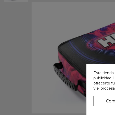
Esta tienda 
publicidad. 
ofrecerte f
y el proces
Conf