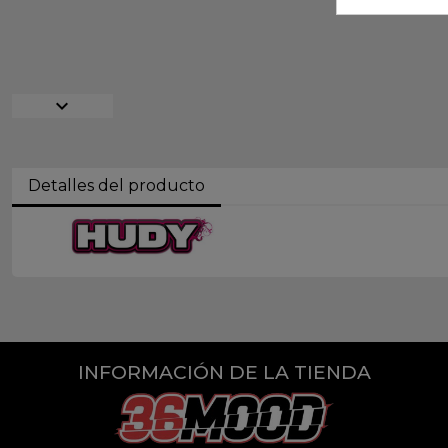
expand_more
Detalles del producto
INFORMACIÓN DE LA TIENDA