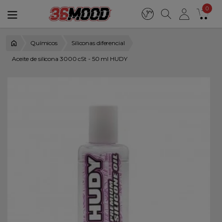
0
Químicos
Siliconas diferencial
Aceite de silicona 3000 cSt - 50 ml HUDY