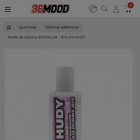
0
Químicos
Siliconas diferencial
Aceite de silicona 60000 cSt - 100 ml HUDY