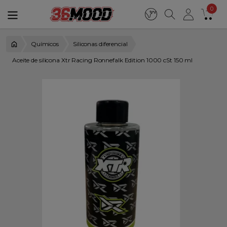
0
Químicos
Siliconas diferencial
Aceite de silicona Xtr Racing Ronnefalk Edition 1000 cSt 150 ml