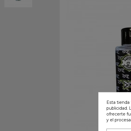
Esta tienda 
publicidad. 
ofrecerte f
y el proces