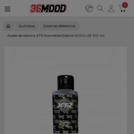
0
Químicos
Siliconas diferencial
Aceite de silicona XTR Ronnefalk Edition 9000 cSt 100 ml