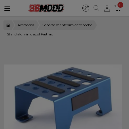
0
Accesorios
Soporte mantenimiento coche
Stand aluminio azul Fastrax