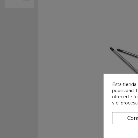
Esta tienda 
publicidad. 
ofrecerte f
y el proces
Conf