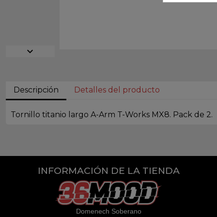
expand_more
Descripción
Detalles del producto
Tornillo titanio largo A-Arm T-Works MX8. Pack de 2.
INFORMACIÓN DE LA TIENDA
Domenech Soberano