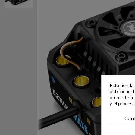
Esta tienda 
publicidad. 
ofrecerte f
y el proces
Conf