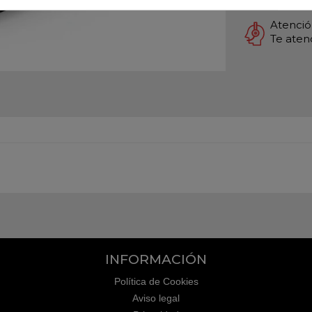
Atención
Te ate
INFORMACIÓN
Política de Cookies
Aviso legal