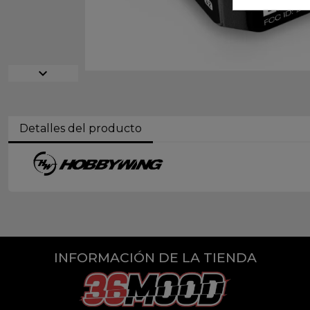
expand_more
Detalles del producto
INFORMACIÓN DE LA TIENDA