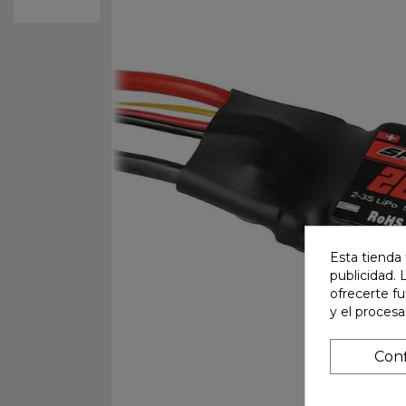
Esta tienda 
publicidad. 
ofrecerte f
y el proces
Conf