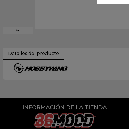
expand_more
Detalles del producto
INFORMACIÓN DE LA TIENDA