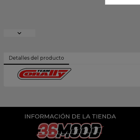
expand_more
Detalles del producto
INFORMACIÓN DE LA TIENDA