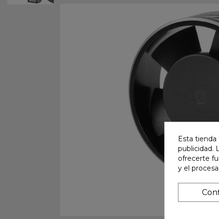
Esta tienda 
publicidad. 
ofrecerte f
y el proces
Conf